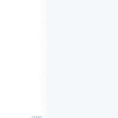
^Top^