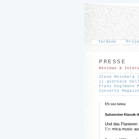
Termine
Proj
PRESSE
Reviews & Inter
Steve Mossberg 
il giornale del
Franz Koglmann 
Concerto Magazi
EN see below
Subversive Klassik-
Und das Flanieren
Ein
mica.music aus